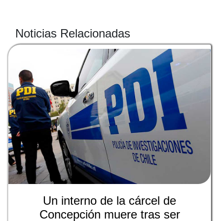
Noticias Relacionadas
Un interno de la cárcel de
Concepción muere tras ser