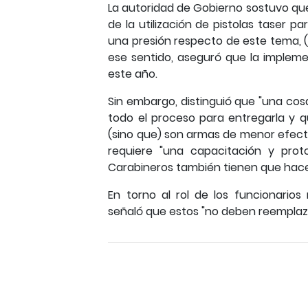
La autoridad de Gobierno sostuvo qu
de la utilización de pistolas taser 
una presión respecto de este tema, (..
ese sentido, aseguró que la impleme
este año.
Sin embargo, distinguió que "una cosa
todo el proceso para entregarla y qu
(sino que) son armas de menor efecto 
requiere "una capacitación y pro
Carabineros también tienen que hacer
En torno al rol de los funcionarios
señaló que estos "no deben reemplazar 