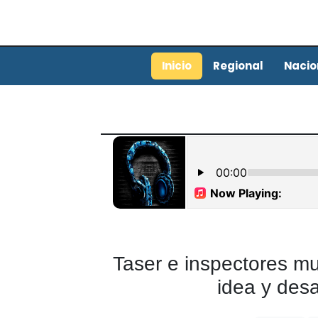
Inicio
Regional
Nacio
Taser e inspectores mu
idea y desa