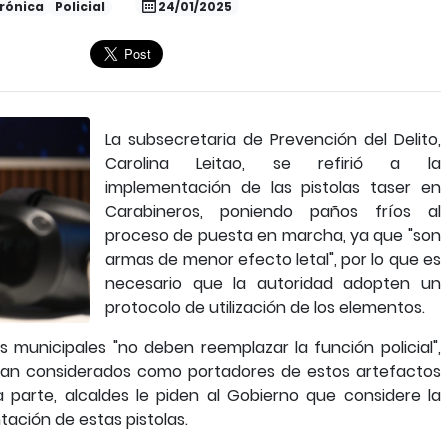
rónica
Policial
24/01/2025
La subsecretaria de Prevención del Delito,
Carolina Leitao, se refirió a la
implementación de las pistolas taser en
Carabineros, poniendo paños fríos al
proceso de puesta en marcha, ya que "son
armas de menor efecto letal", por lo que es
necesario que la autoridad adopten un
protocolo de utilización de los elementos.
 municipales "no deben reemplazar la función policial",
ean considerados como portadores de estos artefactos
 parte, alcaldes le piden al Gobierno que considere la
ación de estas pistolas.