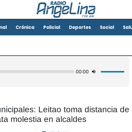
nal
Crónica
Policial
Deportes
Social
Sal
nicipales: Leitao toma distancia de
ta molestia en alcaldes