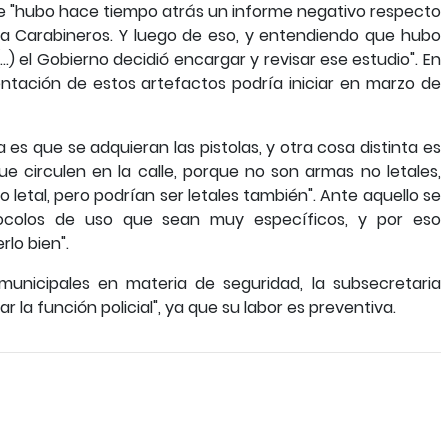
e "hubo hace tiempo atrás un informe negativo respecto
para Carabineros. Y luego de eso, y entendiendo que hubo
.) el Gobierno decidió encargar y revisar ese estudio". En
ntación de estos artefactos podría iniciar en marzo de
 es que se adquieran las pistolas, y otra cosa distinta es
e circulen en la calle, porque no son armas no letales,
letal, pero podrían ser letales también". Ante aquello se
tocolos de uso que sean muy específicos, y por eso
lo bien".
 municipales en materia de seguridad, la subsecretaria
la función policial", ya que su labor es preventiva.