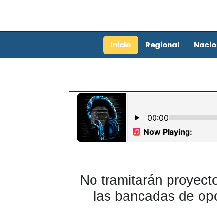
Inicio
Regional
Nacio
No tramitarán proyect
las bancadas de opos