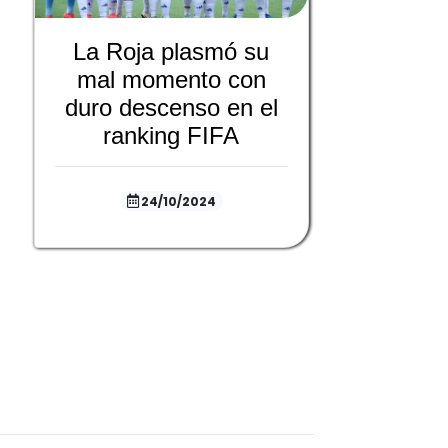
La Roja plasmó su
mal momento con
duro descenso en el
ranking FIFA
24/10/2024