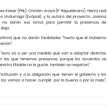
 Kaiser (PNL), Cristián Araya (P. Republicano), Henry Leal
co Undurraga (Evópoli), y la autora del proyecto, Joanna
e no darán sus votos para permitir la presencia de
 Baja.
afirmó que no darán facilidades "hasta que el Gobierno
ición".
 "esto va a ser una medida que van a adoptar distintas
n las que tenemos presencia, porque los acuerdos se
istro Elizalde no le guste, también se respetan".
stitución y a la obligación que tienen el gobierno y los
s los vamos a hacer cumplir, por la buena o por la mala",