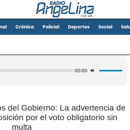
nal
Crónica
Policial
Deportes
Social
Sal
os del Gobierno: La advertencia de
ición por el voto obligatorio sin
multa