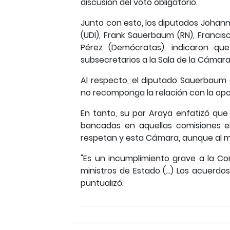
discusión del voto obligatorio.
Junto con esto, los diputados Johannes
(UDI), Frank Sauerbaum (RN), Francis
Pérez (Demócratas), indicaron qu
subsecretarios a la Sala de la Cámara
Al respecto, el diputado Sauerbaum 
no recomponga la relación con la opos
En tanto, su par Araya enfatizó que
bancadas en aquellas comisiones e
respetan y esta Cámara, aunque al min
"Es un incumplimiento grave a la Con
ministros de Estado (...) Los acuerdo
puntualizó.