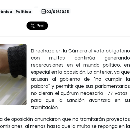
rónica
Política
03/09/2025
El rechazo en la Cámara al voto obligatorio
con multas continúa generando
repercusiones en el mundo político, en
especial en la oposición. Lo anterior, ya que
acusan al gobierno de "no cumplir la
palabra" y permitir que sus parlamentarios
no dieran el quórum necesario -77 votos-
para que la sanción avanzara en su
tramitación.
da de oposición anunciaron que no tramitarán proyectos
omisiones, al menos hasta que la multa se reponga en la