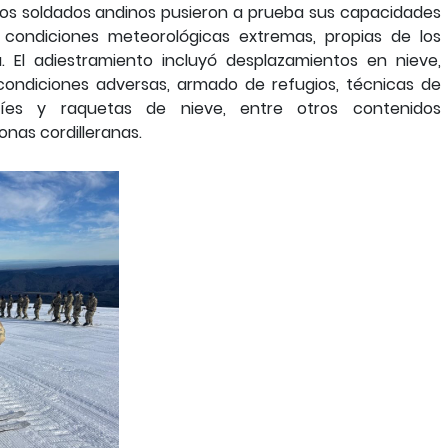
 los soldados andinos pusieron a prueba sus capacidades
n condiciones meteorológicas extremas, propias de los
 El adiestramiento incluyó desplazamientos en nieve,
 condiciones adversas, armado de refugios, técnicas de
íes y raquetas de nieve, entre otros contenidos
nas cordilleranas.