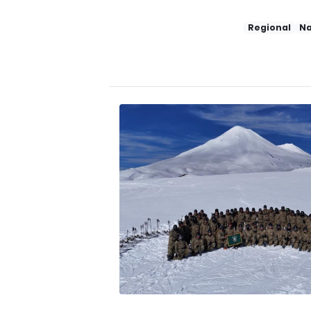
Regional
Na