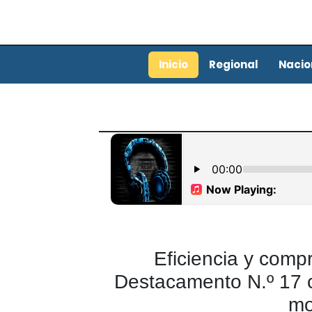
Inicio
Regional
Nacio
Eficiencia y comp
Destacamento N.º 17 
mo