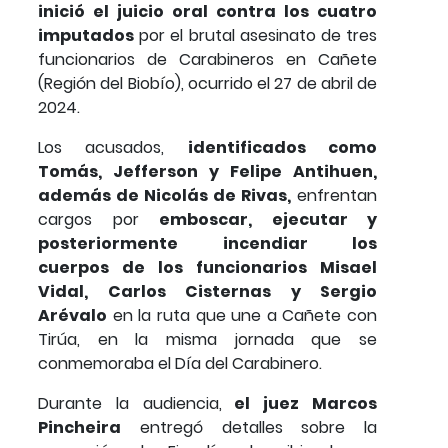
inició el juicio oral contra los cuatro
imputados
por el brutal asesinato de tres
funcionarios de Carabineros en Cañete
(Región del Biobío), ocurrido el 27 de abril de
2024.
Los acusados,
identificados como
Tomás, Jefferson y Felipe Antihuen,
además de Nicolás de Rivas,
enfrentan
cargos por
emboscar, ejecutar y
posteriormente incendiar los
cuerpos de los funcionarios Misael
Vidal, Carlos Cisternas y Sergio
Arévalo
en la ruta que une a Cañete con
Tirúa, en la misma jornada que se
conmemoraba el Día del Carabinero.
Durante la audiencia,
el juez Marcos
Pincheira
entregó detalles sobre la