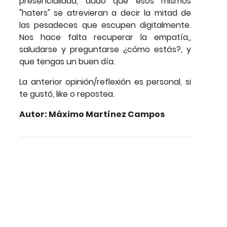
presencialidad, dudo que esos mismos
"haters" se atrevieran a decir la mitad de
las pesadeces que escupen digitalmente.
Nos hace falta recuperar la empatía,,
saludarse y preguntarse ¿cómo estás?, y
que tengas un buen día.
La anterior opinión/reflexión es personal, si
te gustó, like o repostea.
Autor: Máximo Martínez Campos