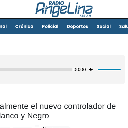
nal
Crónica
Policial
Deportes
Social
Sal
ialmente el nuevo controlador de
lanco y Negro