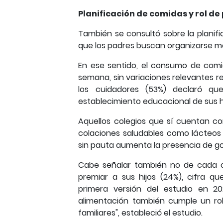
Planificación de comidas y rol de
También se consultó sobre la planif
que los padres buscan organizarse me
En ese sentido, el consumo de comi
semana, sin variaciones relevantes re
los cuidadores (53%) declaró q
establecimiento educacional de sus hi
Aquellos colegios que sí cuentan c
colaciones saludables como lácteos 
sin pauta aumenta la presencia de gol
Cabe señalar también no de cada c
premiar a sus hijos (24%), cifra 
primera versión del estudio en 2
alimentación también cumple un ro
familiares", estableció el estudio.