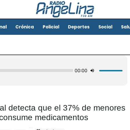
nal
Crónica
Policial
Deportes
Social
Sal
nal detecta que el 37% de menores
 consume medicamentos