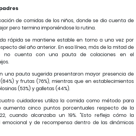
 padres
icación de comidas de los niños, donde se dio cuenta de
jor pero termina imponiéndose la rutina.
da rápida se mantiene estable en torno a una vez por
specto del año anterior. En esa línea, más de la mitad de
ue no cuenta con una pauta de colaciones en el
jos.
on una pauta sugerida presentaron mayor presencia de
(84%) y frutas (76%), mientras que en establecimientos
osinas (53%) y galletas (44%).
uatro cuidadores utiliza la comida como método para
que aumenta cinco puntos porcentuales respecto de la
022, cuando alcanzaba un 19%. "Esto refleja cómo la
l emocional y de recompensa dentro de las dinámicas