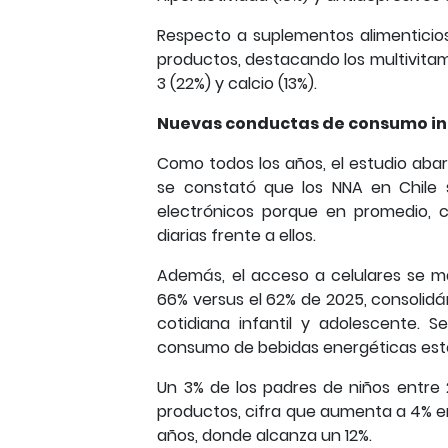
Respecto a suplementos alimenticio
productos, destacando los multivitam
3 (22%) y calcio (13%).
Nuevas conductas de consumo in
Como todos los años, el estudio abar
se constató que los NNA en Chile s
electrónicos porque en promedio, c
diarias frente a ellos.
Además, el acceso a celulares se 
66% versus el 62% de 2025, consolidá
cotidiana infantil y adolescente. 
consumo de bebidas energéticas es
Un 3% de los padres de niños entre
productos, cifra que aumenta a 4% entr
años, donde alcanza un 12%.