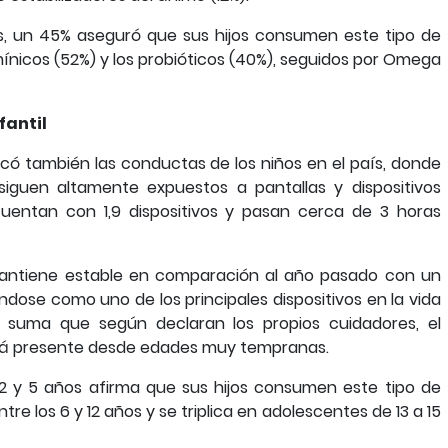
s, un 45% aseguró que sus hijos consumen este tipo de
ínicos (52%) y los probióticos (40%), seguidos por Omega
fantil
có también las conductas de los niños en el país, donde
iguen altamente expuestos a pantallas y dispositivos
uentan con 1,9 dispositivos y pasan cerca de 3 horas
mantiene estable en comparación al año pasado con un
ndose como uno de los principales dispositivos en la vida
Se suma que según declaran los propios cuidadores, el
tá presente desde edades muy tempranas.
 2 y 5 años afirma que sus hijos consumen este tipo de
e los 6 y 12 años y se triplica en adolescentes de 13 a 15