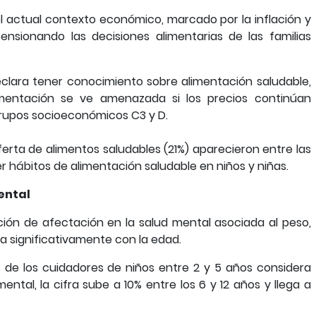
 actual contexto económico, marcado por la inflación y
tensionando las decisiones alimentarias de las familias
clara tener conocimiento sobre alimentación saludable,
mentación se ve amenazada si los precios continúan
rupos socioeconómicos C3 y D.
oferta de alimentos saludables (21%) aparecieron entre las
r hábitos de alimentación saludable en niños y niñas.
ental
ción de afectación en la salud mental asociada al peso,
 significativamente con la edad.
 de los cuidadores de niños entre 2 y 5 años considera
ntal, la cifra sube a 10% entre los 6 y 12 años y llega a