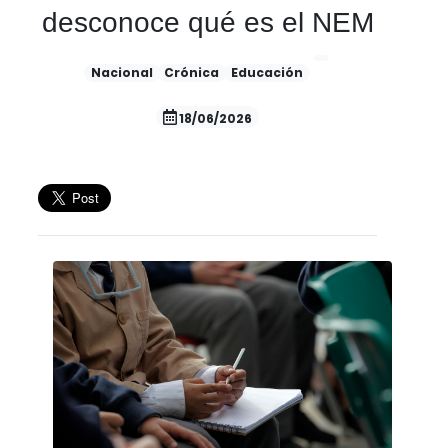
desconoce qué es el NEM
Nacional
Crónica
Educación
18/06/2026