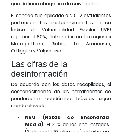
que definen el ingreso a la universidad.
El sondeo fue aplicado a 2.562 estudiantes
pertenecientes a establecimientos con un
Índice de Vulnerabilidad Escolar (IVE)
superior al 80%, distribuidos en las regiones
Metropolitana, Biobío, La Araucanía,
O'Higgins y Valparaíso.
Las cifras de la
desinformación
De acuerdo con los datos recopilados, el
desconocimiento de las herramientas de
ponderación académica básicas sigue
siendo elevado:
NEM (Notas de Enseñanza
Media):
El 30% de los encuestados
(3 de cada 10 alumnos) admitió no