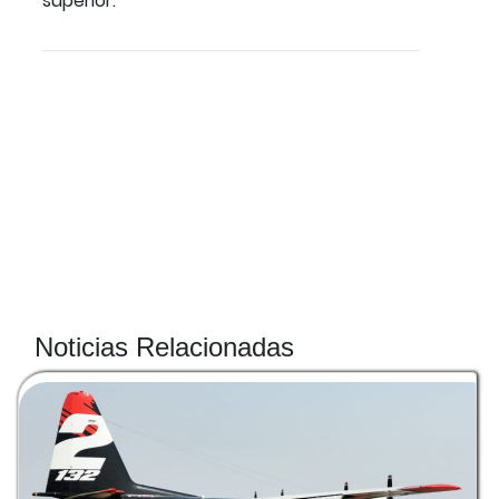
superior.
Noticias Relacionadas