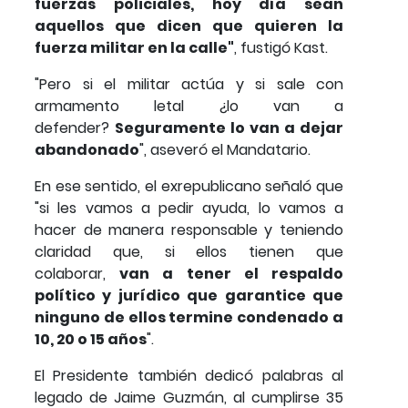
fuerzas policiales, hoy día sean
aquellos que dicen que quieren la
fuerza militar en la calle"
, fustigó Kast.
"Pero si el militar actúa y si sale con
armamento letal ¿lo van a
defender?
Seguramente lo van a dejar
abandonado
", aseveró el Mandatario.
En ese sentido, el exrepublicano señaló que
"si les vamos a pedir ayuda, lo vamos a
hacer de manera responsable y teniendo
claridad que, si ellos tienen que
colaborar,
van a tener el respaldo
político y jurídico que garantice que
ninguno de ellos termine condenado a
10, 20 o 15 años
".
El Presidente también dedicó palabras al
legado de Jaime Guzmán, al cumplirse 35