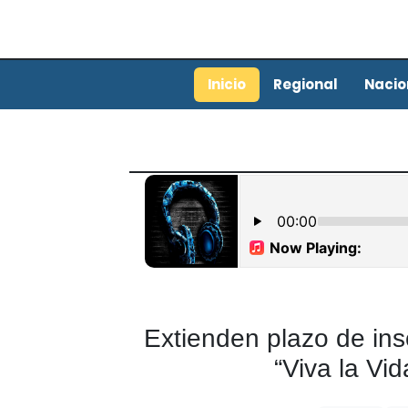
Inicio
Regional
Nacio
Extienden plazo de ins
“Viva la Vid