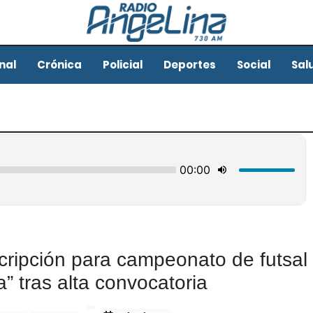
nal
Crónica
Policial
Deportes
Social
Sal
cripción para campeonato de futsal
a” tras alta convocatoria