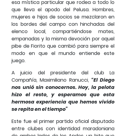
esa mística particular que rodea a todo lo
que lleva el apodo del Pelusa. Hombres,
mujeres e hijos de socios se mezclaron en
los bordes del campo con hinchadas del
elenco local, compartiéndose mates,
empanadas y la misma devoción por aquel
pibe de Fiorito que cambió para siempre el
modo en que el mundo entiende este
juego.
A juicio del presidente del club La
Compañía, Maximiliano Ranucci,
“El Diego
nos unió sin conocernos. Hoy, la pelota
hizo el resto, y esperamos que esta
hermosa experiencia que hemos vivido
se repita en el tiempo”
Este fue el primer partido oficial disputado
entre clubes con identidad maradoniana
de ambos lados de los Andes, un hito que