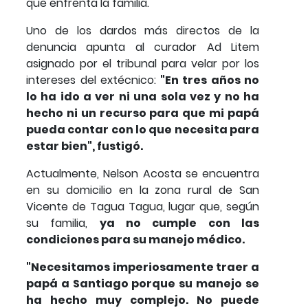
que enfrenta la familia.
Uno de los dardos más directos de la
denuncia apunta al curador Ad Litem
asignado por el tribunal para velar por los
intereses del extécnico:
"En tres años no
lo ha ido a ver ni una sola vez y no ha
hecho ni un recurso para que mi papá
pueda contar con lo que necesita para
estar bien", fustigó.
Actualmente, Nelson Acosta se encuentra
en su domicilio en la zona rural de San
Vicente de Tagua Tagua, lugar que, según
su familia,
ya no cumple con las
condiciones para su manejo médico.
"Necesitamos imperiosamente traer a
papá a Santiago porque su manejo se
ha hecho muy complejo. No puede