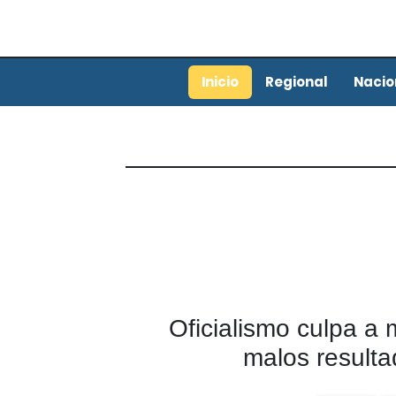
Inicio
Regional
Nacio
Oficialismo culpa a
malos result