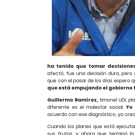
ha tenido que tomar decisiones
afectó, fue una decisión dura, pero
que con el pasar de los días espero 
que está empujando el gobierno
Guillermo Ramírez,
timonel UDI, p
diferente es el malestar social.
Yo 
acuerdo con ese diagnóstico, yo creo
Cuando los planes que está ejecuta
sus frutos, y ahora que terminó l