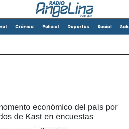
nal
Crónica
Policial
Deportes
Social
Sal
 momento económico del país por
ados de Kast en encuestas