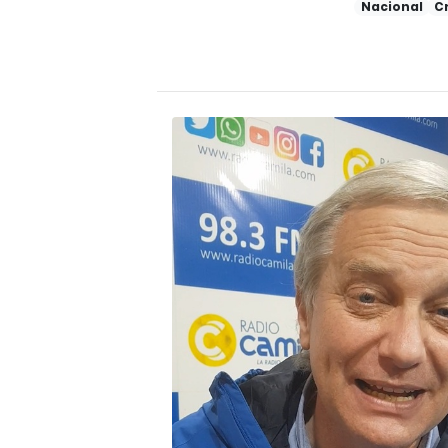
Nacional
C