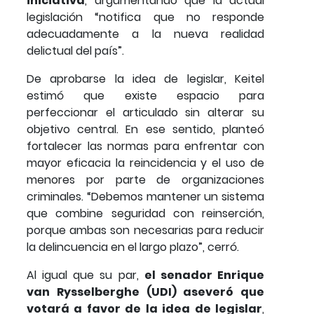
iniciativa
, argumentando que la actual
legislación “notifica que no responde
adecuadamente a la nueva realidad
delictual del país”.
De aprobarse la idea de legislar, Keitel
estimó que existe espacio para
perfeccionar el articulado sin alterar su
objetivo central. En ese sentido, planteó
fortalecer las normas para enfrentar con
mayor eficacia la reincidencia y el uso de
menores por parte de organizaciones
criminales. “Debemos mantener un sistema
que combine seguridad con reinserción,
porque ambas son necesarias para reducir
la delincuencia en el largo plazo”, cerró.
Al igual que su par,
el senador Enrique
van Rysselberghe (UDI) aseveró que
votará a favor de la idea de legislar
,