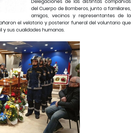
Delegaciones de las distintas compañías
del Cuerpo de Bomberos, junto a familiares,
amigos, vecinos y representantes de la
ñaron el velatorio y posterior funeral del voluntario que
il y sus cualidades humanas.