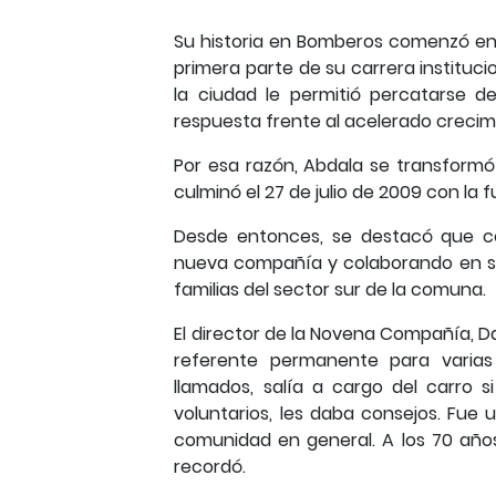
Su historia en Bomberos comenzó en 
primera parte de su carrera instituci
la ciudad le permitió percatarse d
respuesta frente al acelerado creci
Por esa razón, Abdala se transformó
culminó el 27 de julio de 2009 con l
Desde entonces, se destacó que co
nueva compañía y colaborando en su
familias del sector sur de la comuna.
El director de la Novena Compañía, 
referente permanente para varias 
llamados, salía a cargo del carro 
voluntarios, les daba consejos. Fu
comunidad en general. A los 70 año
recordó.