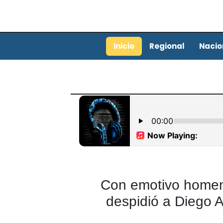
Inicio
Regional
Nacio
Con emotivo homen
despidió a Diego 