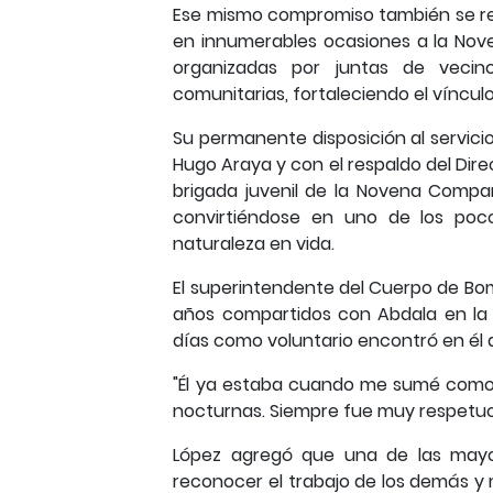
Ese mismo compromiso también se ref
en innumerables ocasiones a la Nov
organizadas por juntas de vecino
comunitarias, fortaleciendo el víncu
Su permanente disposición al servicio
Hugo Araya y con el respaldo del Dir
brigada juvenil de la Novena Compa
convirtiéndose en uno de los poc
naturaleza en vida.
El superintendente del Cuerpo de Bo
años compartidos con Abdala en la
días como voluntario encontró en él
"Él ya estaba cuando me sumé como 
nocturnas. Siempre fue muy respetuos
López agregó que una de las mayo
reconocer el trabajo de los demás 