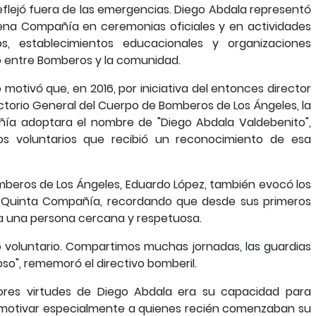
lejó fuera de las emergencias. Diego Abdala representó
ena Compañía en ceremonias oficiales y en actividades
s, establecimientos educacionales y organizaciones
lo entre Bomberos y la comunidad.
 motivó que, en 2016, por iniciativa del entonces director
ectorio General del Cuerpo de Bomberos de Los Ángeles, la
ñía adoptara el nombre de "Diego Abdala Valdebenito",
os voluntarios que recibió un reconocimiento de esa
mberos de Los Ángeles, Eduardo López, también evocó los
 Quinta Compañía, recordando que desde sus primeros
 a una persona cercana y respetuosa.
voluntario. Compartimos muchas jornadas, las guardias
o", rememoró el directivo bomberil.
res virtudes de Diego Abdala era su capacidad para
y motivar especialmente a quienes recién comenzaban su