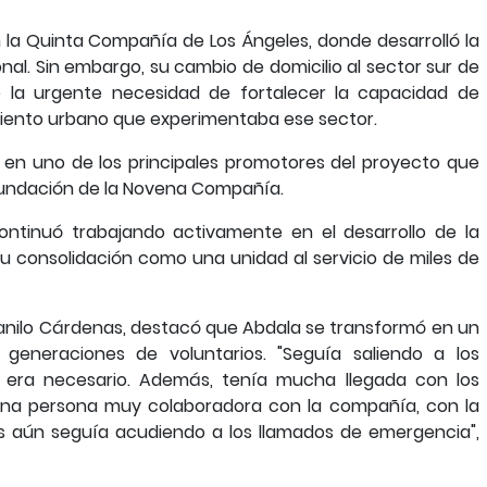
la Quinta Compañía de Los Ángeles, donde desarrolló la
onal. Sin embargo, su cambio de domicilio al sector sur de
e la urgente necesidad de fortalecer la capacidad de
miento urbano que experimentaba ese sector.
 en uno de los principales promotores del proyecto que
a fundación de la Novena Compañía.
ntinuó trabajando activamente en el desarrollo de la
 consolidación como una unidad al servicio de miles de
Danilo Cárdenas, destacó que Abdala se transformó en un
generaciones de voluntarios. "Seguía saliendo a los
si era necesario. Además, tenía mucha llegada con los
e una persona muy colaboradora con la compañía, con la
s aún seguía acudiendo a los llamados de emergencia",