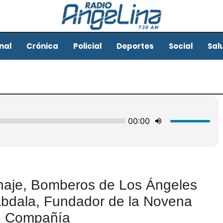
nal
Crónica
Policial
Deportes
Social
Sal
aje, Bomberos de Los Ángeles
Abdala, Fundador de la Novena
Compañía