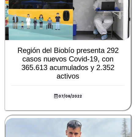
Región del Biobío presenta 292
casos nuevos Covid-19, con
365.613 acumulados y 2.352
activos
07/06/2022