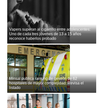
Vapers superan al cigarrillo entre adolescentes:
Uno de cada tres jóvenes de 13 a 15 años
reconoce haberlos probado
Minsal publica ranking de gestión de 62
hospitales de mayor complejidad: Revisa el
listado