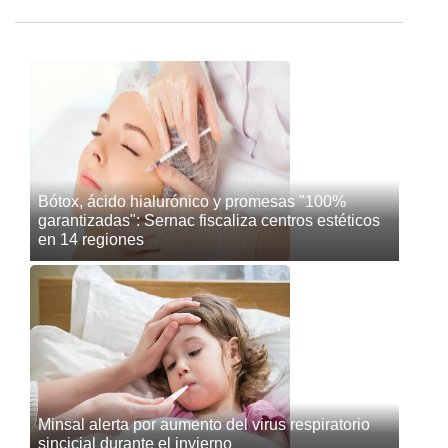
Bótox, ácido hialurónico y promesas "100%
garantizadas": Sernac fiscaliza centros estéticos
en 14 regiones
Minsal alerta por aumento del virus respiratorio
sincicial durante el invierno