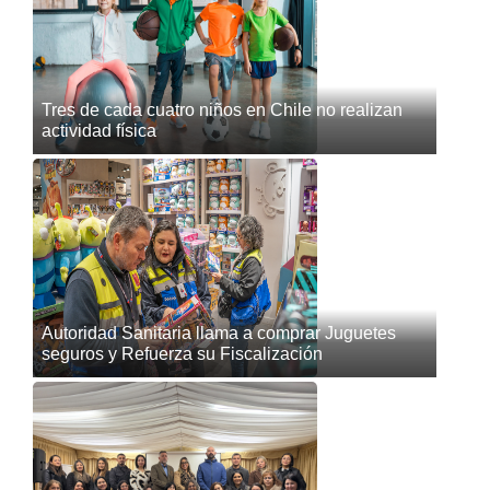
Tres de cada cuatro niños en Chile no realizan
actividad física
Autoridad Sanitaria llama a comprar Juguetes
seguros y Refuerza su Fiscalización