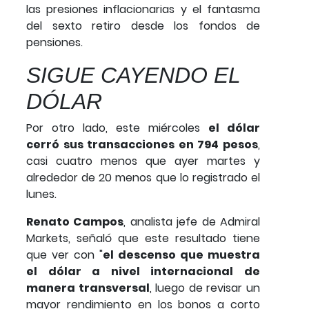
las presiones inflacionarias y el fantasma
del sexto retiro desde los fondos de
pensiones.
SIGUE CAYENDO EL
DÓLAR
Por otro lado, este miércoles
el dólar
cerró sus transacciones en 794 pesos
,
casi cuatro menos que ayer martes y
alrededor de 20 menos que lo registrado el
lunes.
Renato Campos
, analista jefe de Admiral
Markets, señaló que este resultado tiene
que ver con "
el descenso que muestra
el dólar a nivel internacional de
manera transversal
, luego de revisar un
mayor rendimiento en los bonos a corto