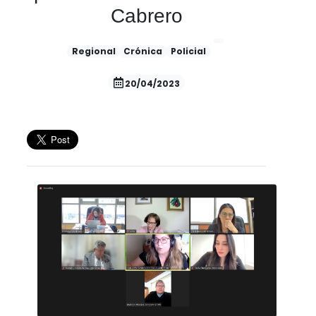
Cabrero
Regional
Crónica
Policial
20/04/2023